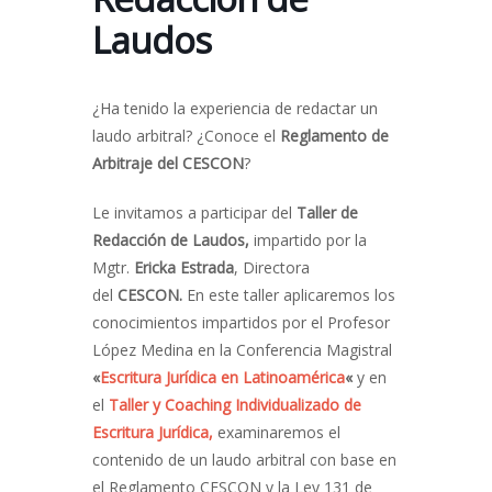
Laudos
¿Ha tenido la experiencia de redactar un
laudo arbitral? ¿Conoce el
Reglamento de
Arbitraje del CESCON
?
Le invitamos a participar del
Taller de
Redacción de Laudos,
impartido por la
Mgtr.
Ericka Estrada
, Directora
del
CESCON.
En este taller aplicaremos los
conocimientos impartidos por el Profesor
López Medina en la Conferencia Magistral
«
Escritura Jurídica en Latinoamérica
«
y en
el
Taller y Coaching Individualizado de
Escritura Jurídica,
examinaremos el
contenido de un laudo arbitral con base en
el Reglamento CESCON y la Ley 131 de