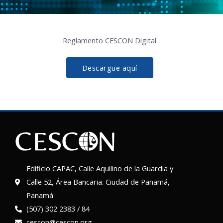
Reglamento CESCON Digital
Descargue aquí
Edificio CAPAC, Calle Aquilino de la Guardia y
Calle 52, Área Bancaria. Ciudad de Panamá,
Panamá
(507) 302 2383 / 84
cescon@cescon.org