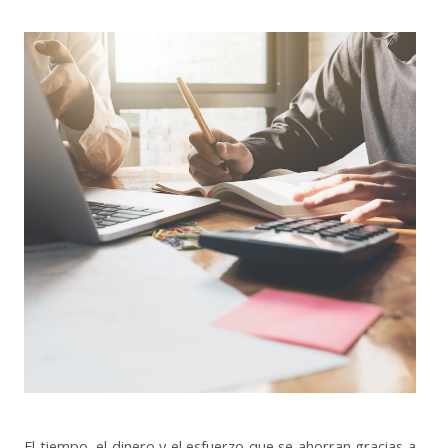
El tiempo, el dinero y el esfuerzo que se ahorran gracias a