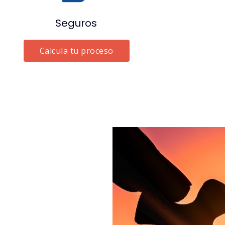
Seguros
Calcula tu proceso