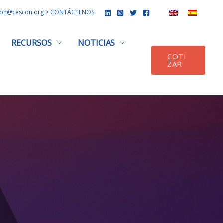
on@cescon.org
> CONTÁCTENOS
RECURSOS
NOTICIAS
COTI
ZAR