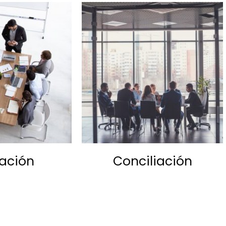
ación
Conciliación