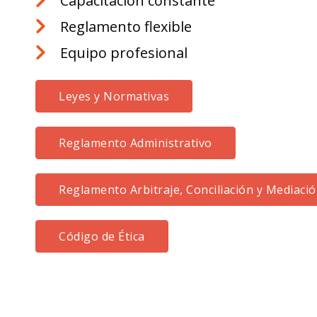
Capacitación constante
Reglamento flexible
Equipo profesional
Leyes y Normativas
Reglamento Administrativo
Reglamento Arbitraje, Conciliación y Mediaci
Código de Ética