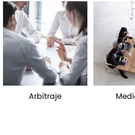
Arbitraje
Medi