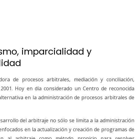
ismo, imparcialidad y
lidad
adora de procesos arbitrales, mediación y conciliación,
 2001. Hoy en día considerado un Centro de reconocida
alternativa en la administración de procesos arbitrales de
arrollo del arbitraje no sólo se limita a la administración
nfocados en la actualización y creación de programas de
ión al arbitraje como método propicio para resolver