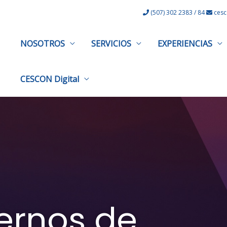
(507) 302 2383 / 84
cesc
NOSOTROS
SERVICIOS
EXPERIENCIAS
CESCON Digital
ernos de