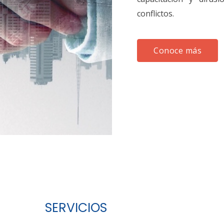
conflictos.
Conoce más
SERVICIOS