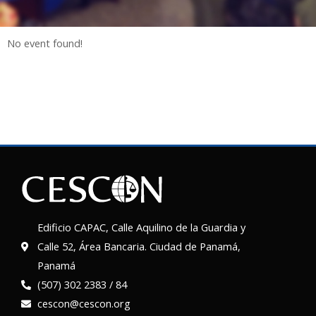
No event found!
Edificio CAPAC, Calle Aquilino de la Guardia y
Calle 52, Área Bancaria. Ciudad de Panamá,
Panamá
(507) 302 2383 / 84
cescon@cescon.org