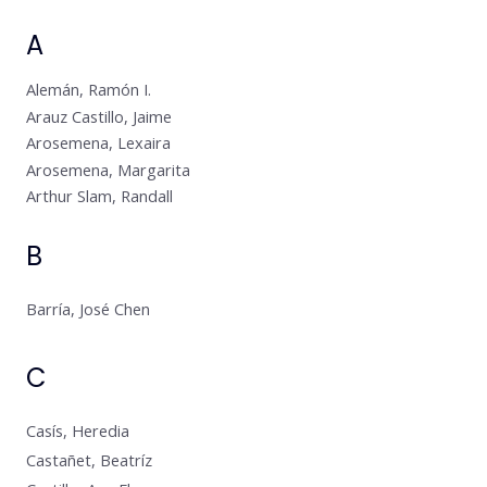
A
Alemán, Ramón I.
Arauz Castillo, Jaime
Arosemena, Lexaira
Arosemena, Margarita
Arthur Slam, Randall
B
Barría, José Chen
C
Casís, Heredia
Castañet, Beatríz