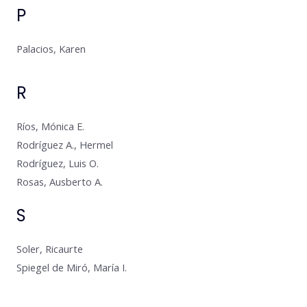
P
Palacios, Karen
R
Ríos, Mónica E.
Rodríguez A., Hermel
Rodríguez, Luis O.
Rosas, Ausberto A.
S
Soler, Ricaurte
Spiegel de Miró, María I.