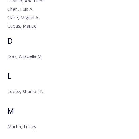
Castillo, Ana Elena
Chen, Luis A.
Clare, Miguel A.
Cupas, Manuel
D
Díaz, Anabella M.
L
López, Shanida N.
M
Martin, Lesley